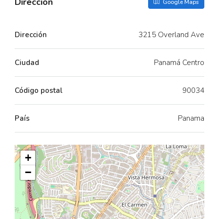
Dirección
Google Maps
Dirección
3215 Overland Ave
Ciudad
Panamá Centro
Código postal
90034
País
Panama
+
−