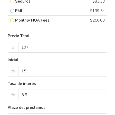
Seguros
$83.33
PMI
$139.54
Monthly HOA Fees
$250.00
Precio Total
$
Inicial
%
Tasa de interés
%
Plazo del préstamos