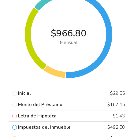
$966.80
Mensual
Inicial
$29.55
Monto del Préstamo
$167.45
Letra de Hipoteca
$1.43
Impuestos del Inmueble
$492.50