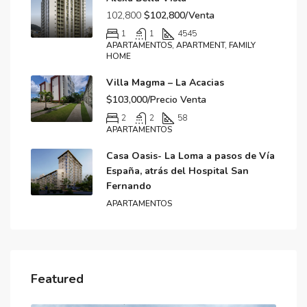
102,800
$102,800/Venta
1
1
45
45
APARTAMENTOS, APARTMENT, FAMILY
HOME
Villa Magma – La Acacias
$103,000/Precio Venta
2
2
58
APARTAMENTOS
Casa Oasis- La Loma a pasos de Vía
España, atrás del Hospital San
Fernando
APARTAMENTOS
Featured