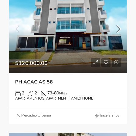
$120,000.00
PH ACACIAS 58
2
2
73-80
Mts2
APARTAMENTOS, APARTMENT, FAMILY HOME
Mercadeo Urbania
hace 2 años