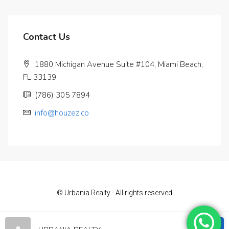
Contact Us
1880 Michigan Avenue Suite #104, Miami Beach,
FL 33139
(786) 305 7894
info@houzez.co
© Urbania Realty - All rights reserved