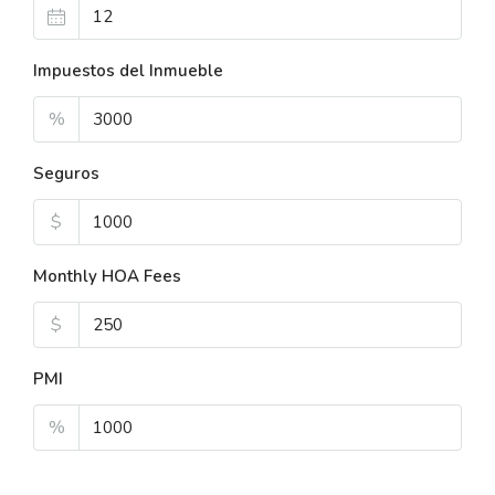
Impuestos del Inmueble
%
Seguros
$
Monthly HOA Fees
$
PMI
%