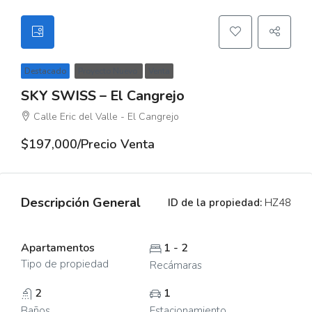
Destacado
Proyecto Nuevo
Venta
SKY SWISS – El Cangrejo
Calle Eric del Valle - El Cangrejo
$197,000/Precio Venta
Descripción General
ID de la propiedad:
HZ48
Apartamentos
1 - 2
Tipo de propiedad
Recámaras
2
1
Baños
Estacionamiento