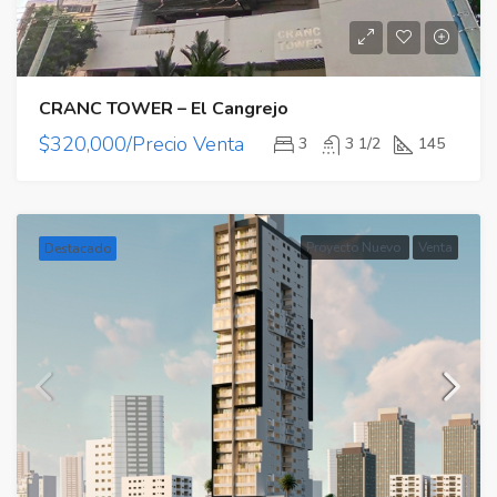
CRANC TOWER – El Cangrejo
$320,000/Precio Venta
3
3 1/2
145
Proyecto Nuevo
Venta
Destacado