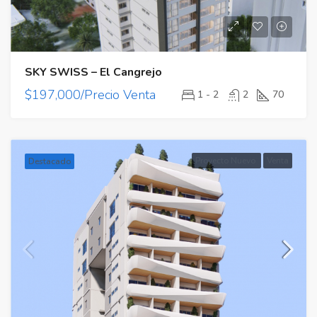
SKY SWISS – El Cangrejo
$197,000/Precio Venta
1 - 2
2
70
Proyecto Nuevo
Venta
Destacado