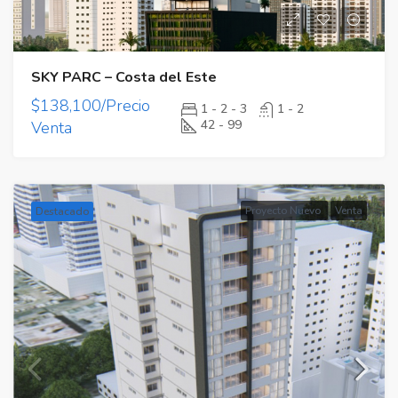
SKY PARC – Costa del Este
$138,100/Precio
1 - 2 - 3
1 - 2
42 - 99
Venta
Proyecto Nuevo
Venta
Destacado