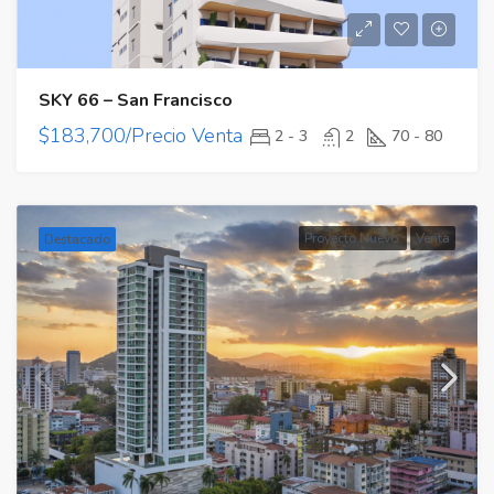
SKY 66 – San Francisco
$183,700/Precio Venta
2 - 3
2
70 - 80
Proyecto Nuevo
Venta
Destacado