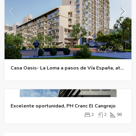
Casa Oasis- La Loma a pasos de Vía España, atrás del Hospital San Fernando
Propiedad De Segunda
Excelente oportunidad, PH Cranc El Cangrejo
2
2
98