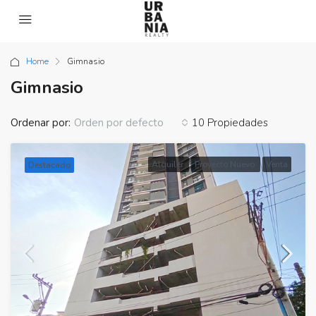
Home
Gimnasio
Gimnasio
Ordenar por:
10 Propiedades
Orden por defecto
Alquiler
Proyecto Nuevo
Venta
Destacado