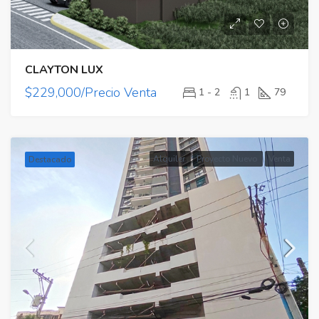
CLAYTON LUX
$229,000/Precio Venta
1 - 2
1
79
Alquiler
Proyecto Nuevo
Venta
Destacado