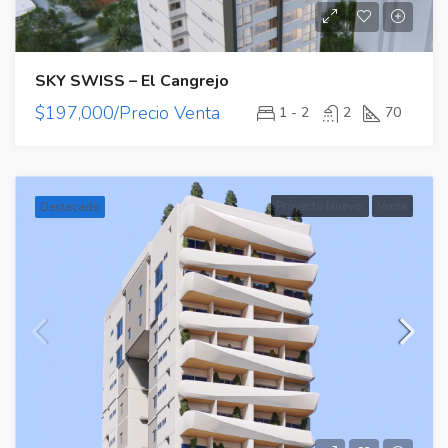
SKY SWISS – El Cangrejo
$197,000/Precio Venta
1 - 2
2
70
Proyecto Nuevo
Venta
Destacado