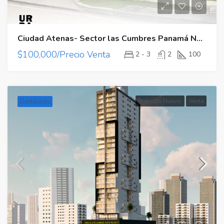
Ciudad Atenas- Sector las Cumbres Panamá Norte
$100,000/Precio Venta
2 - 3
2
100
Proyecto Nuevo
Venta
Destacado