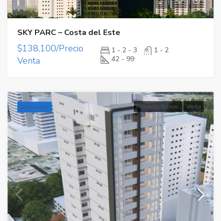
SKY PARC – Costa del Este
$138,100/Precio
1 - 2 - 3
1 - 2
42 - 99
Venta
Proyecto Nuevo
Venta
Destacado