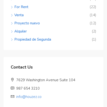
For Rent
(22)
Venta
(14)
Proyecto nuevo
(12)
Alquiler
(2)
Propiedad de Segunda
(1)
Contact Us
7629 Washington Avenue Suite 104
987 654 3210
info@houzez.co