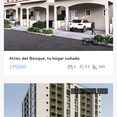
Altos del Bosque, tu hogar soñado
375000
3
3.5
249
Proyecto Nuevo
Venta