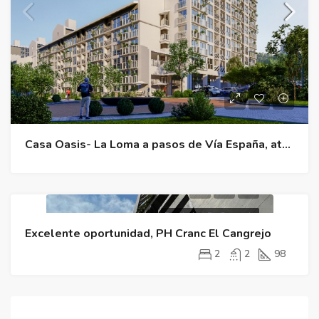
Casa Oasis- La Loma a pasos de Vía España, atrás del Hospital San Fernando
Propiedad De Segunda
Excelente oportunidad, PH Cranc El Cangrejo
2
2
98