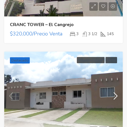
CRANC TOWER – El Cangrejo
$320,000/Precio Venta
3
3 1/2
145
Proyecto Nuevo
Venta
Destacado