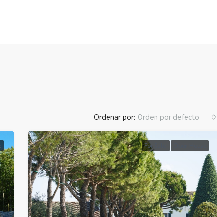
Ordenar por:
Orden por defecto
e
For Sale
Open House