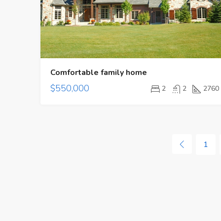
Comfortable family home
$550,000
2
2
2760
1