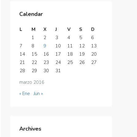
Calendar
L
M
X
J
V
S
D
1
2
3
4
5
6
7
8
9
10
11
12
13
14
15
16
17
18
19
20
21
22
23
24
25
26
27
28
29
30
31
marzo 2016
« Ene
Jun »
Archives