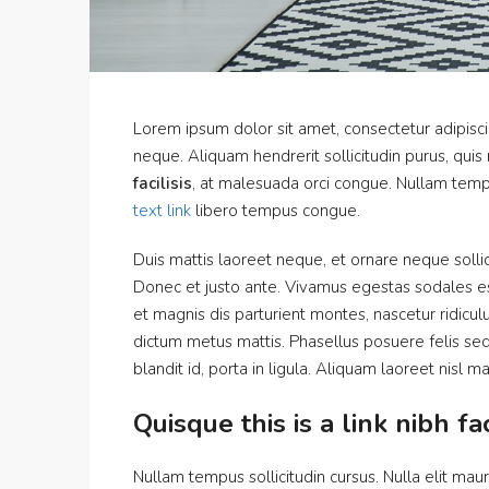
Lorem ipsum dolor sit amet, consectetur adipiscin
neque. Aliquam hendrerit sollicitudin purus, qui
facilisis
, at malesuada orci congue. Nullam tempus
text link
libero tempus congue.
Duis mattis laoreet neque, et ornare neque sollic
Donec et justo ante. Vivamus egestas sodales e
et magnis dis parturient montes, nascetur ridiculu
dictum metus mattis. Phasellus posuere felis sed
blandit id, porta in ligula. Aliquam laoreet nisl ma
Quisque this is a link nibh fa
Nullam tempus sollicitudin cursus. Nulla elit maur