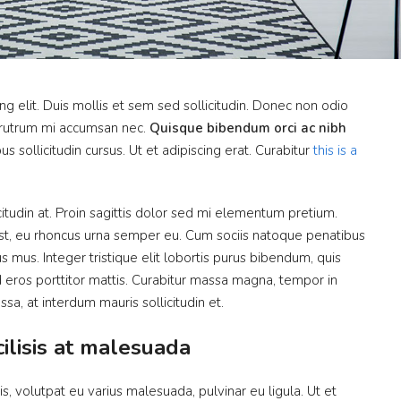
g elit. Duis mollis et sem sed sollicitudin. Donec non odio
s rutrum mi accumsan nec.
Quisque bibendum orci ac nibh
 sollicitudin cursus. Ut et adipiscing erat. Curabitur
this is a
itudin at. Proin sagittis dolor sed mi elementum pretium.
st, eu rhoncus urna semper eu. Cum sociis natoque penatibus
s mus. Integer tristique elit lobortis purus bibendum, quis
 eros porttitor mattis. Curabitur massa magna, tempor in
ssa, at interdum mauris sollicitudin et.
cilisis at malesuada
is, volutpat eu varius malesuada, pulvinar eu ligula. Ut et