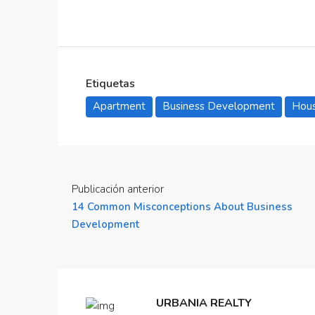
Etiquetas
Apartment
Business Development
Hous
Publicación anterior
14 Common Misconceptions About Business
Development
URBANIA REALTY