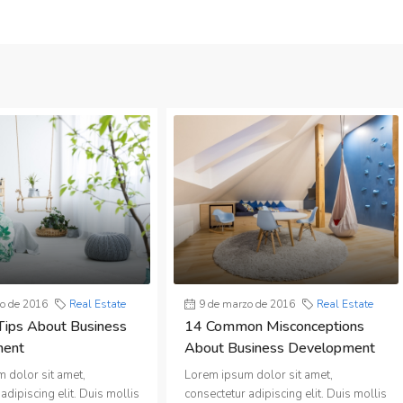
o de 2016
Real Estate
9 de marzo de 2016
Real Estate
Tips About Business
14 Common Misconceptions
ment
About Business Development
 dolor sit amet,
Lorem ipsum dolor sit amet,
adipiscing elit. Duis mollis
consectetur adipiscing elit. Duis mollis