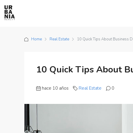
Home
Real Estate
10 Quick Tips About Business 
10 Quick Tips About B
hace 10 años
Real Estate
0