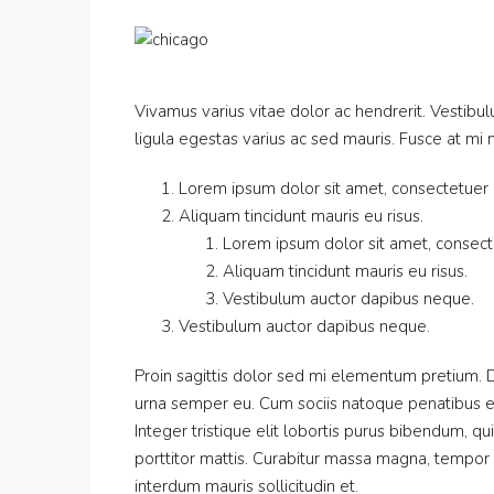
Vivamus varius vitae dolor ac hendrerit. Vestib
ligula egestas varius ac sed mauris. Fusce at 
Lorem ipsum dolor sit amet, consectetuer ad
Aliquam tincidunt mauris eu risus.
Lorem ipsum dolor sit amet, consecte
Aliquam tincidunt mauris eu risus.
Vestibulum auctor dapibus neque.
Vestibulum auctor dapibus neque.
Proin sagittis dolor sed mi elementum pretium. 
urna semper eu. Cum sociis natoque penatibus et
Integer tristique elit lobortis purus bibendum, q
porttitor mattis. Curabitur massa magna, tempor in
interdum mauris sollicitudin et.